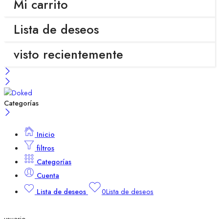
Mi carrito
Lista de deseos
visto recientemente
Categorías
Inicio
filtros
Categorías
Cuenta
Lista de deseos
0
Lista de deseos
usuario