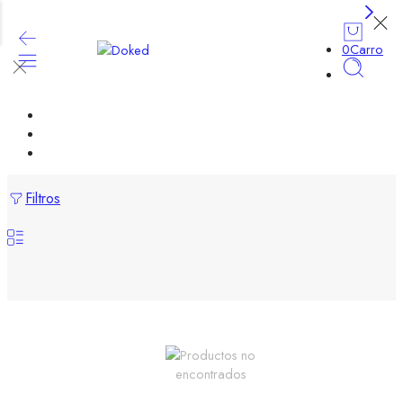
0
Carro
INICIO
TIENDA
CONTACTO
Filtros