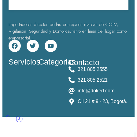
Importadores directos de las principales marcas de CCTV,
Vigilancia, Seguridad y Domótica, tanto en linea del hogar como
empresarial.
Servicios
Categorias
Contacto
321 805 2555
321 805 2521
info@doked.com
Cll 21 # 9 - 23, Bogotá.